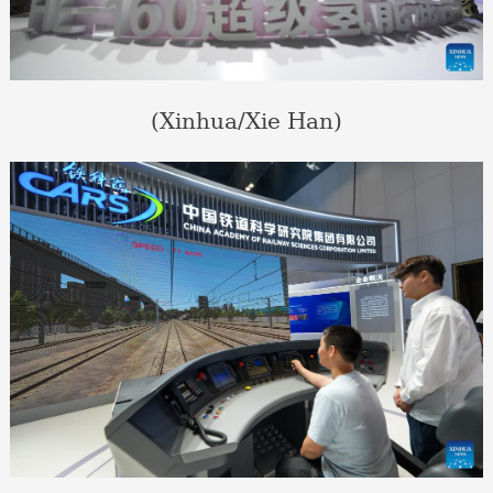
(Xinhua/Xie Han)