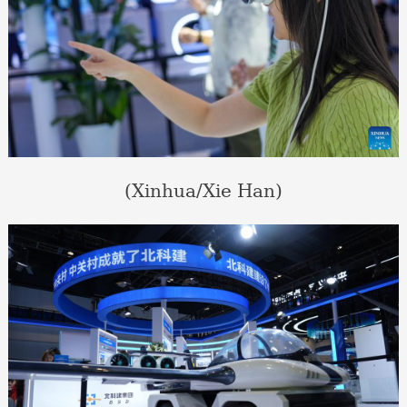
(Xinhua/Xie Han)