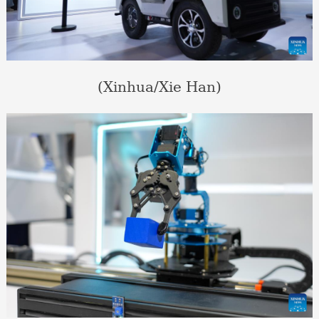
(Xinhua/Xie Han)