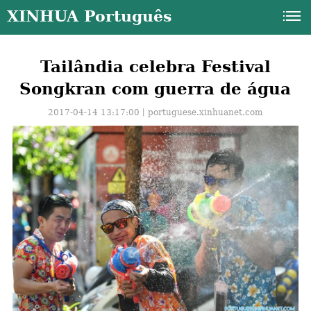
XINHUA Português
Tailândia celebra Festival
Songkran com guerra de água
2017-04-14 13:17:00丨
portuguese.xinhuanet.com
a