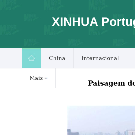
XINHUA Portu
China
Internacional
Mais
Paisagem d