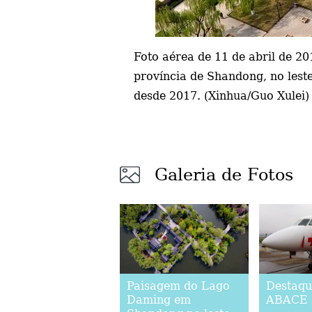
Foto aérea de 11 de abril de 2
província de Shandong, no lest
desde 2017. (Xinhua/Guo Xulei)
Galeria de Fotos
Paisagem do Lago
Destaqu
Daming em
ABACE 