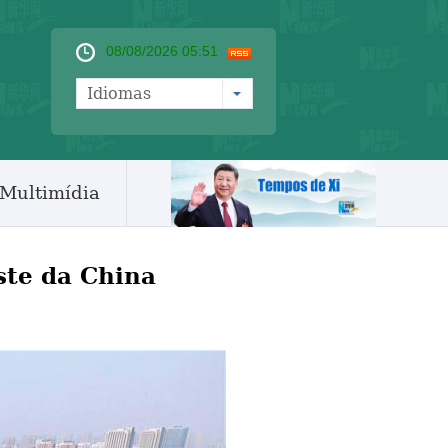
08/08/2026 05:51
Idiomas
Multimídia
te da China