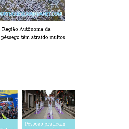
da Região Autônoma da
e pêssego têm atraído muitos
Pessoas praticam