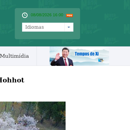
08/08/2026 16:00
Idiomas
Multimídia
 Hohhot