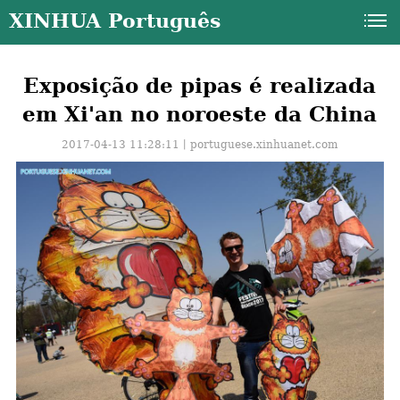
XINHUA Português
Exposição de pipas é realizada
em Xi'an no noroeste da China
2017-04-13 11:28:11丨
portuguese.xinhuanet.com
a