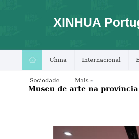
XINHUA Portu
China
Internacional
Sociedade
Mais
Museu de arte na província