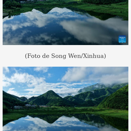
(Foto de Song Wen/Xinhua)