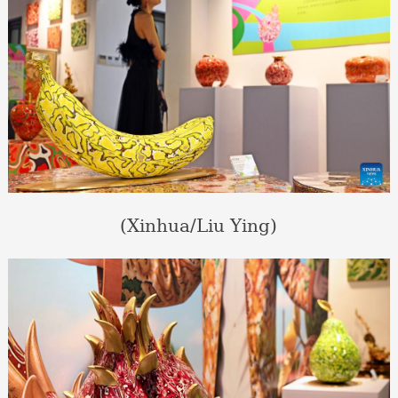
(Xinhua/Liu Ying)