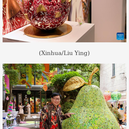
(Xinhua/Liu Ying)