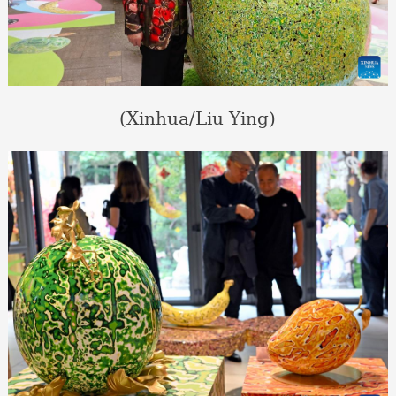
(Xinhua/Liu Ying)