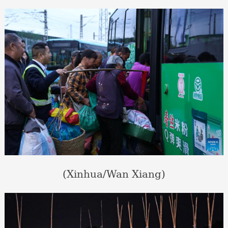
(Xinhua/Wan Xiang)