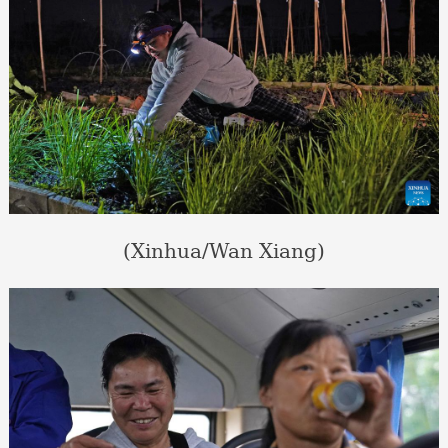
(Xinhua/Wan Xiang)