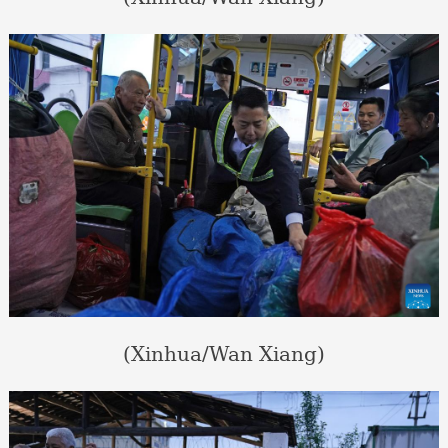
(Xinhua/Wan Xiang)