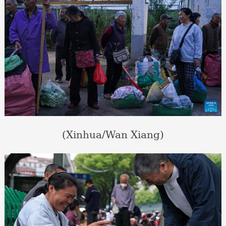
(Xinhua/Wan Xiang)