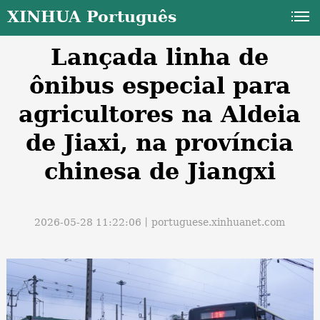
XINHUA Português
Lançada linha de
ônibus especial para
agricultores na Aldeia
de Jiaxi, na província
a
chinesa de Jiangxi
2026-05-28 11:22:06丨
portuguese.xinhuanet.com