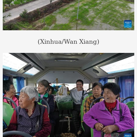
(Xinhua/Wan Xiang)