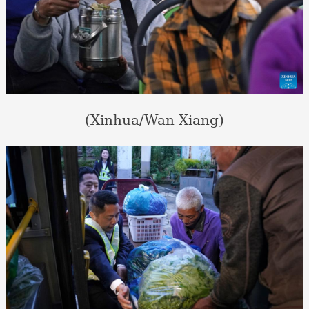
(Xinhua/Wan Xiang)