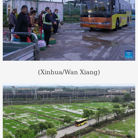
(Xinhua/Wan Xiang)