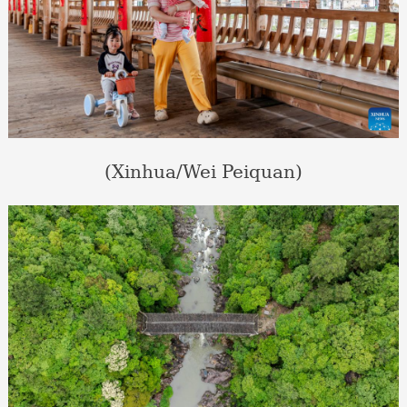
(Xinhua/Wei Peiquan)