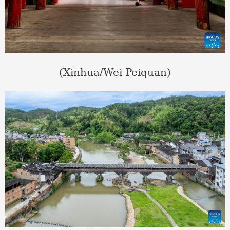
(Xinhua/Wei Peiquan)