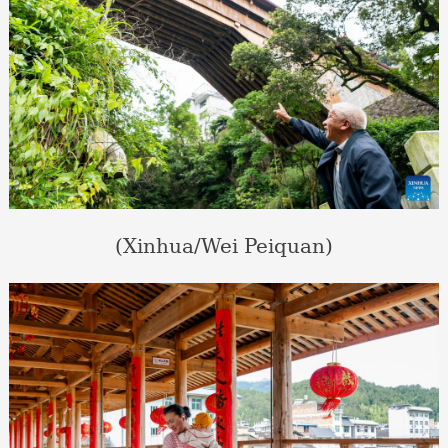
(Xinhua/Wei Peiquan)