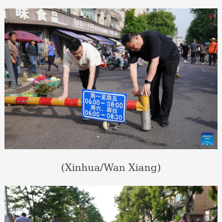
(Xinhua/Wan Xiang)