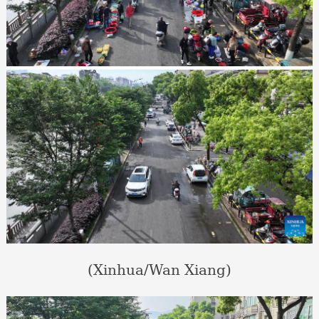
(Xinhua/Wan Xiang)