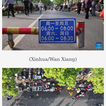
(Xinhua/Wan Xiang)