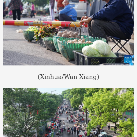
(Xinhua/Wan Xiang)