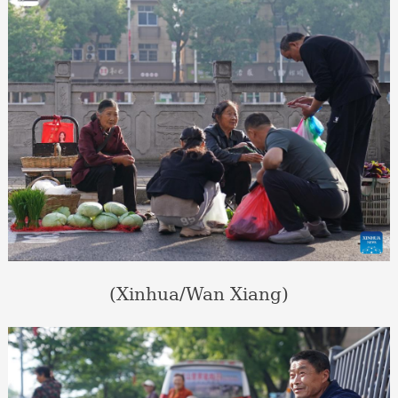
(Xinhua/Wan Xiang)