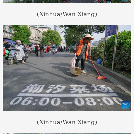
(Xinhua/Wan Xiang)
(Xinhua/Wan Xiang)