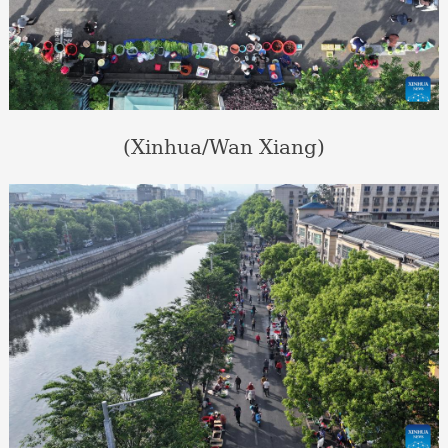
(Xinhua/Wan Xiang)