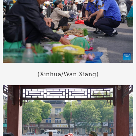
(Xinhua/Wan Xiang)