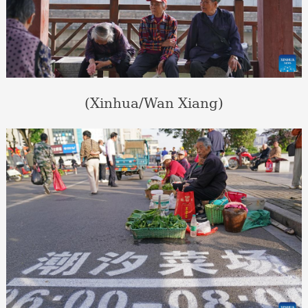
(Xinhua/Wan Xiang)