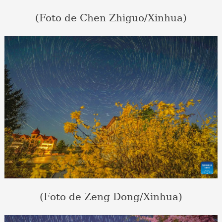
(Foto de Chen Zhiguo/Xinhua)
(Foto de Zeng Dong/Xinhua)