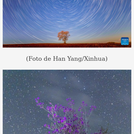
(Foto de Han Yang/Xinhua)