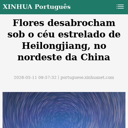
XINHUA Português
Flores desabrocham
sob o céu estrelado de
Heilongjiang, no
nordeste da China
a
2026-05-11 09:57:32丨
portuguese.xinhuanet.com