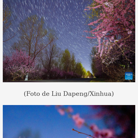
(Foto de Liu Dapeng/Xinhua)