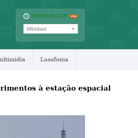
08/08/2026 13:00
Idiomas
ultimídia
Lusofonia
rimentos à estação espacial