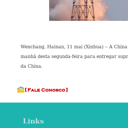
Wenchang, Hainan, 11 mai (Xinhua) -- A Chin
manhã desta segunda-feira para entregar supr
da China.
Links