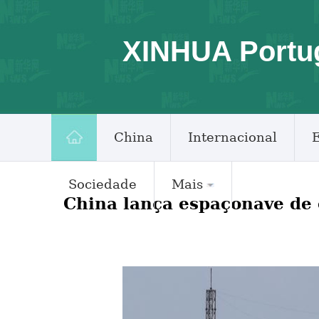
XINHUA Portu
China
Internacional
Sociedade
Mais
China lança espaçonave de 