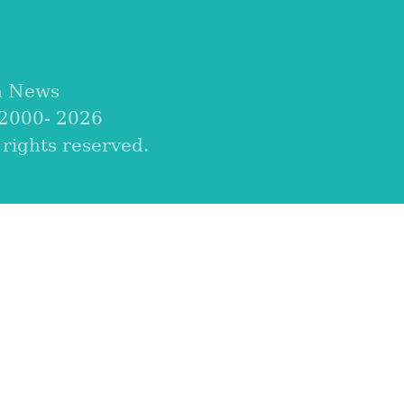
a News
 2000-
2026
ights reserved.