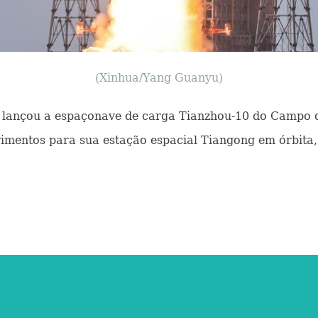
(Xinhua/Yang Guanyu)
a lançou a espaçonave de carga Tianzhou-10 do Campo
imentos para sua estação espacial Tiangong em órbita