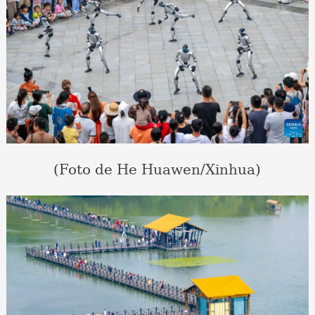
(Foto de He Huawen/Xinhua)