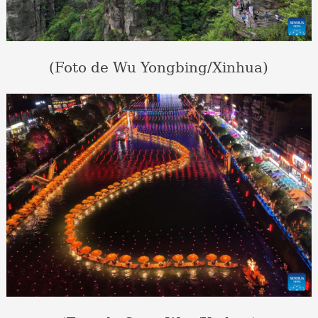
(Foto de Wu Yongbing/Xinhua)