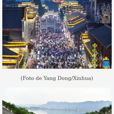
(Foto de Yang Dong/Xinhua)