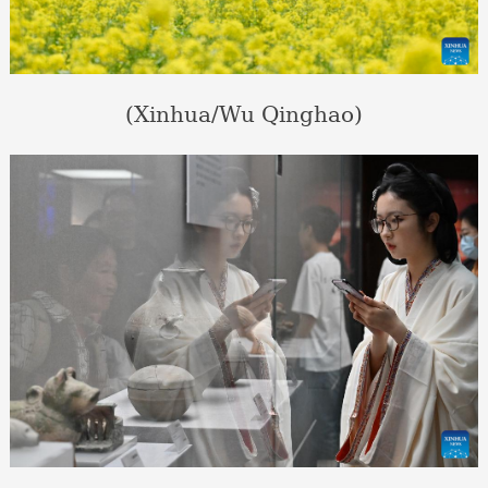
(Xinhua/Wu Qinghao)