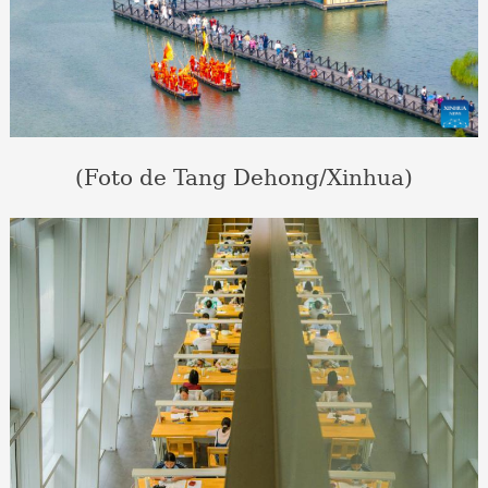
(Foto de Tang Dehong/Xinhua)