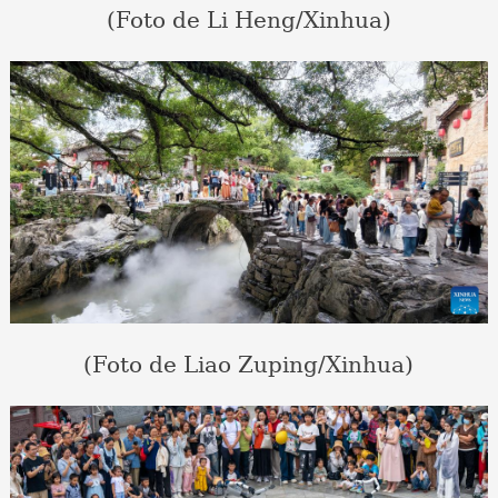
(Foto de Li Heng/Xinhua)
(Foto de Liao Zuping/Xinhua)