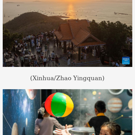
(Xinhua/Zhao Yingquan)