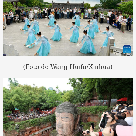
(Foto de Wang Huifu/Xinhua)