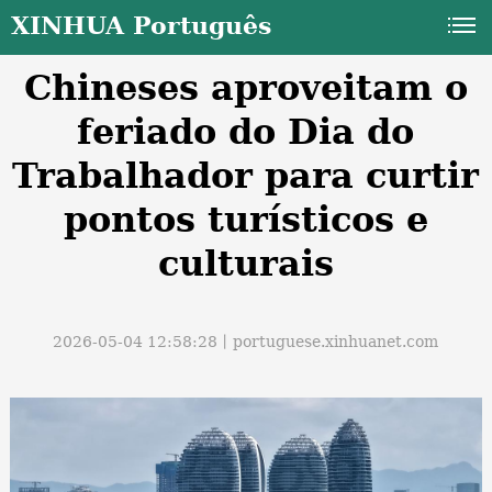
XINHUA Português
Chineses aproveitam o
feriado do Dia do
Trabalhador para curtir
pontos turísticos e
a
culturais
2026-05-04 12:58:28丨
portuguese.xinhuanet.com