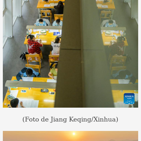
(Foto de Jiang Keqing/Xinhua)