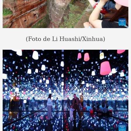
(Foto de Li Huashi/Xinhua)