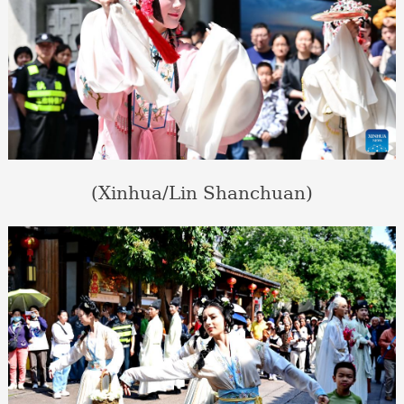
(Xinhua/Lin Shanchuan)