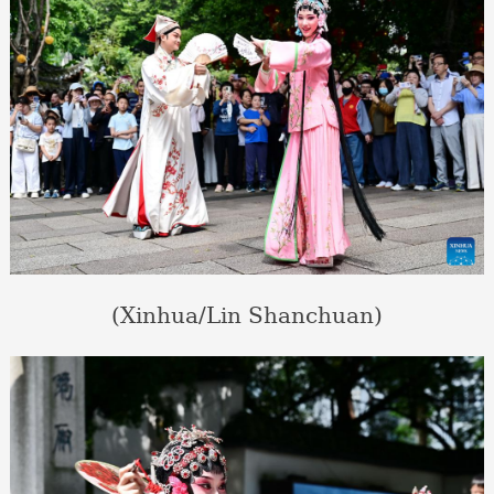
(Xinhua/Lin Shanchuan)