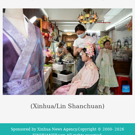
(Xinhua/Lin Shanchuan)
Sponsored by Xinhua News Agency.Copyright © 2000-
2026