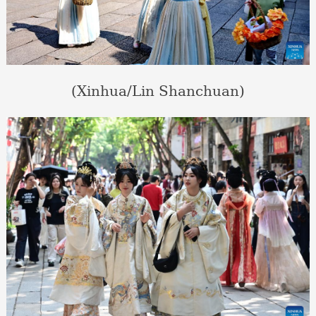
(Xinhua/Lin Shanchuan)