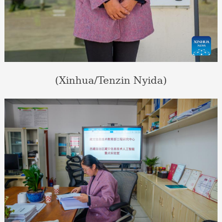
(Xinhua/Tenzin Nyida)