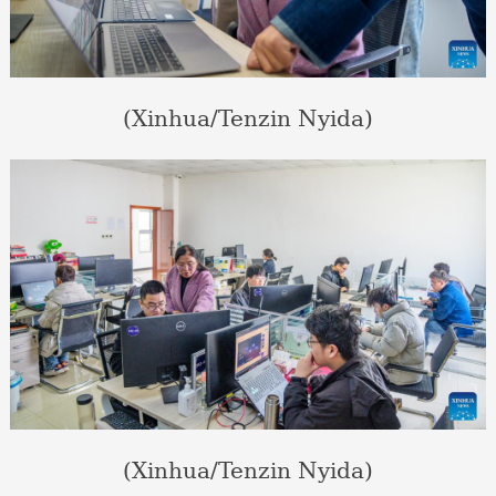
(Xinhua/Tenzin Nyida)
(Xinhua/Tenzin Nyida)