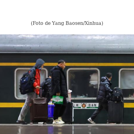
(Foto de Yang Baosen/Xinhua)