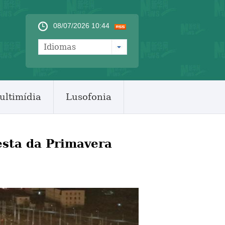
08/07/2026 10:44
Idiomas
ultimídia
Lusofonia
esta da Primavera