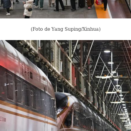
(Foto de Yang Suping/Xinhua)