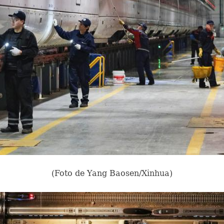
(Foto de Yang Baosen/Xinhua)