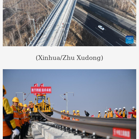
(Xinhua/Zhu Xudong)