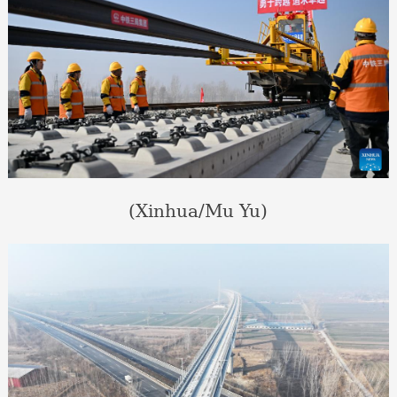
(Xinhua/Mu Yu)