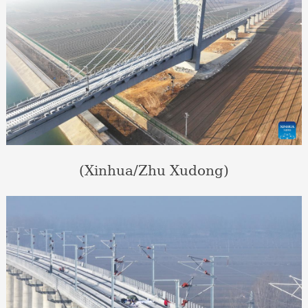
(Xinhua/Zhu Xudong)