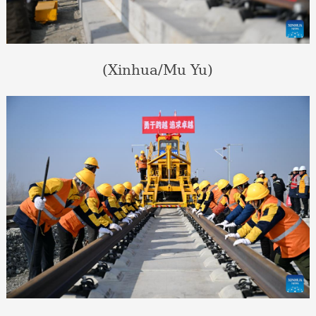
(Xinhua/Mu Yu)