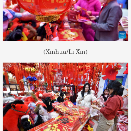
(Xinhua/Li Xin)