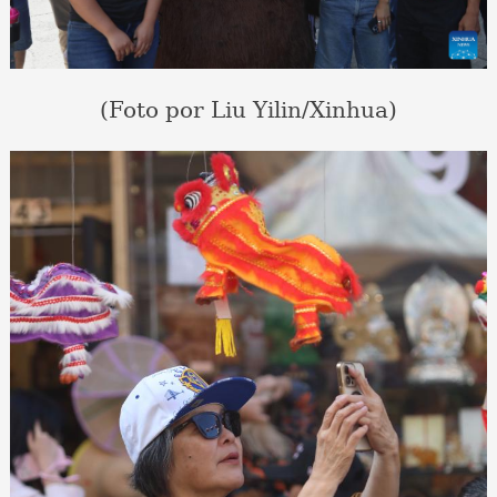
(Foto por Liu Yilin/Xinhua)