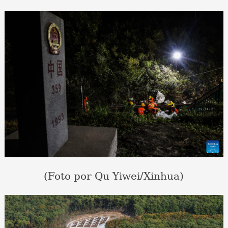
(Foto por Qu Yiwei/Xinhua)