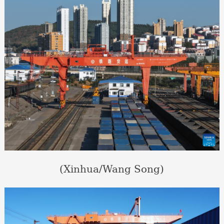
(Xinhua/Wang Song)