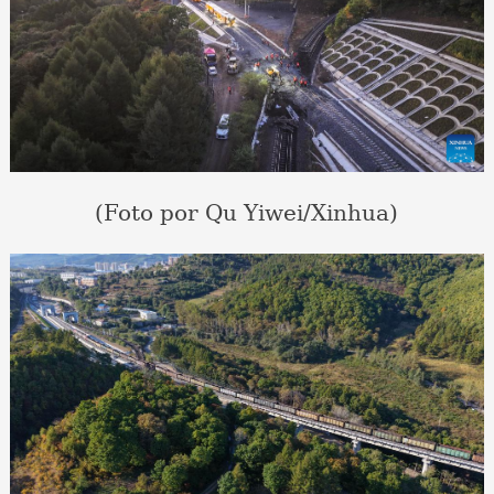
(Foto por Qu Yiwei/Xinhua)