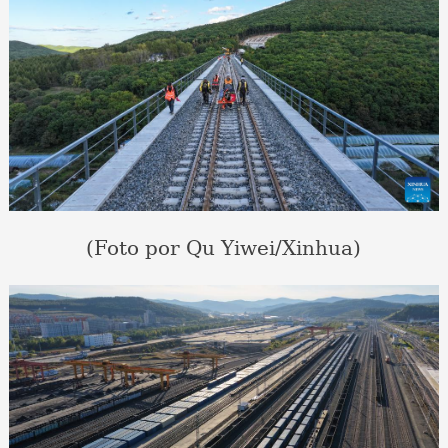
(Foto por Qu Yiwei/Xinhua)