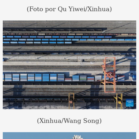
(Foto por Qu Yiwei/Xinhua)
(Xinhua/Wang Song)