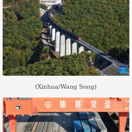
(Xinhua/Wang Song)