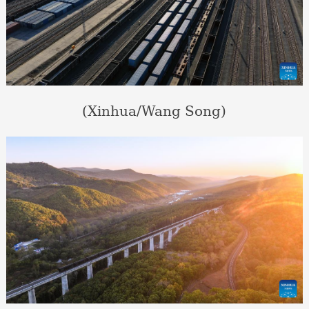
(Xinhua/Wang Song)