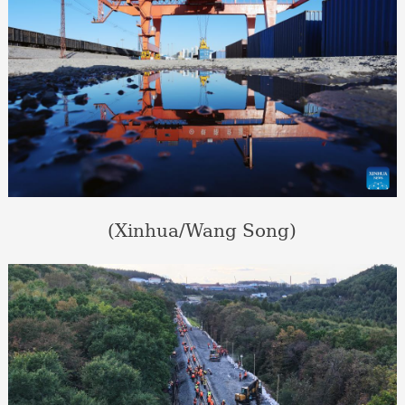
(Xinhua/Wang Song)