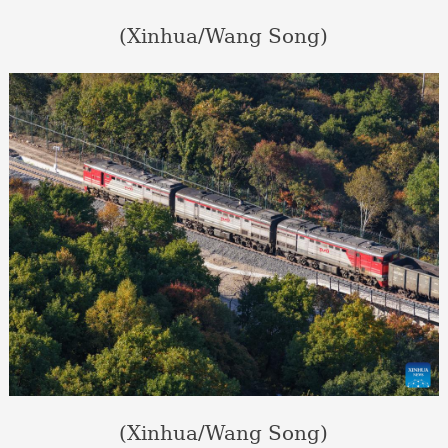
(Xinhua/Wang Song)
(Xinhua/Wang Song)