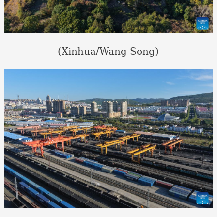
(Xinhua/Wang Song)