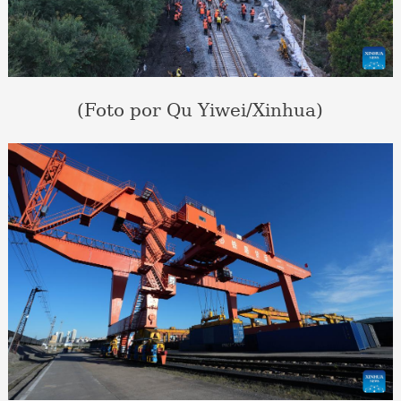
(Foto por Qu Yiwei/Xinhua)