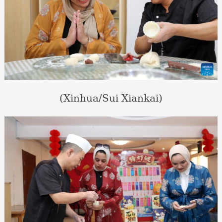
(Xinhua/Sui Xiankai)