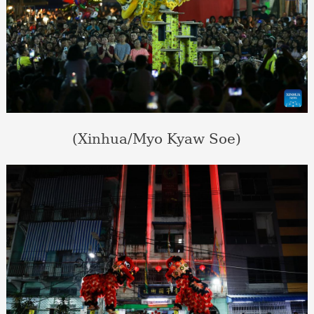
(Xinhua/Myo Kyaw Soe)