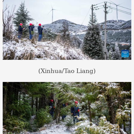
(Xinhua/Tao Liang)