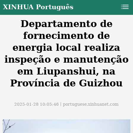
XINHUA Português
Departamento de
fornecimento de
energia local realiza
inspeção e manutenção
a
em Liupanshui, na
Província de Guizhou
2025-01-28 10:05:46丨
portuguese.xinhuanet.com