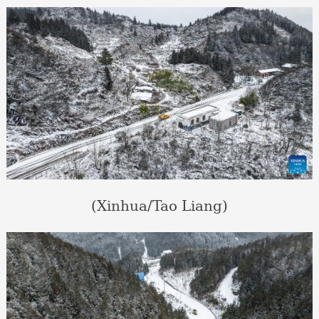
(Xinhua/Tao Liang)