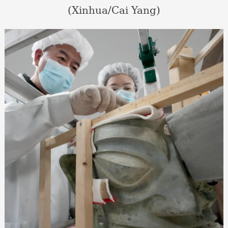
(Xinhua/Cai Yang)