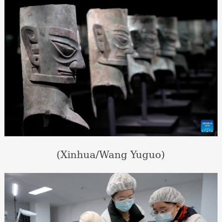
(Xinhua/Wang Yuguo)