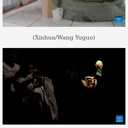
(Xinhua/Wang Yuguo)