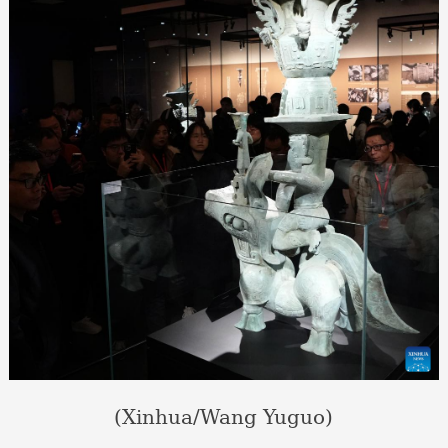
(Xinhua/Wang Yuguo)