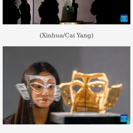
(Xinhua/Cai Yang)