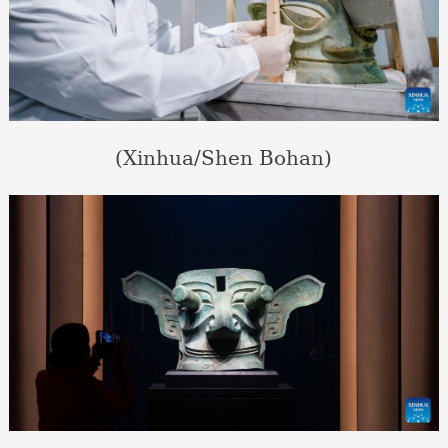
(Xinhua/Shen Bohan)