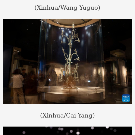
(Xinhua/Wang Yuguo)
(Xinhua/Cai Yang)