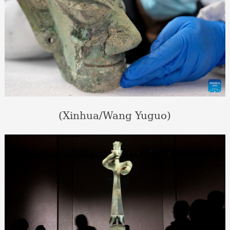
(Xinhua/Wang Yuguo)