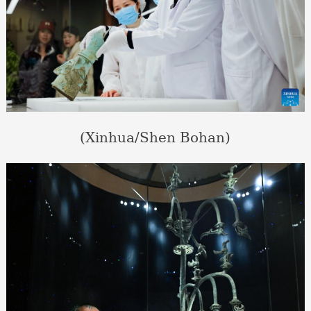
(Xinhua/Shen Bohan)