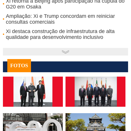
Xi retorna a Beijing após participação na cúpula do
G20 em Osaka
Ampliação: Xi e Trump concordam em reiniciar
consultas comerciais
Xi destaca construção de infraestrutura de alta
qualidade para desenvolvimento inclusivo
FOTOS