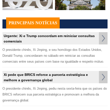
PRINCIPAIS NOTÍCIAS
Urgente: Xi e Trump concordam em reiniciar consultas
comerciais
O presidente chinês, Xi Jinping, e seu homólogo dos Estados Unidos,
Donald Trump, concordaram no sábado em reiniciar as consultas
comerciais entre seus países com base na igualdade e respeito mútuo.
Xi pede que BRICS reforce a parceria estratégica e
melhore a governança global
O presidente chinês, Xi Jinping, pediu nesta sexta-feira que os países do
BRICS reforcem sua parceria estratégica e promovam a melhora da
governança global.