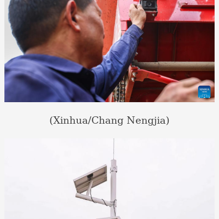
(Xinhua/Chang Nengjia)