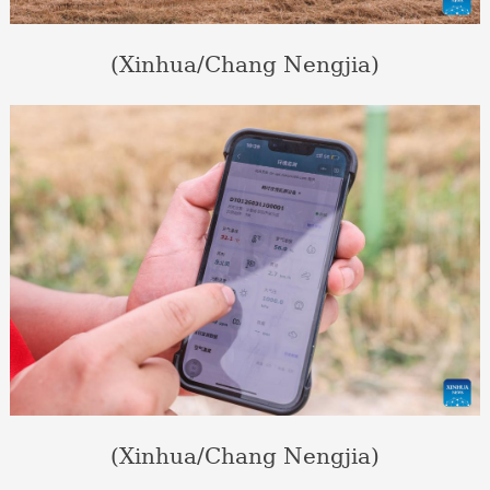
(Xinhua/Chang Nengjia)
(Xinhua/Chang Nengjia)