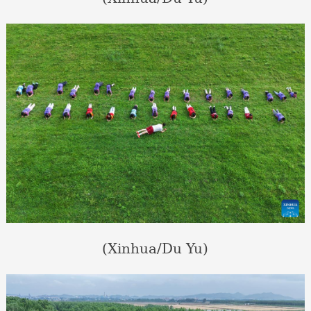
(Xinhua/Du Yu)