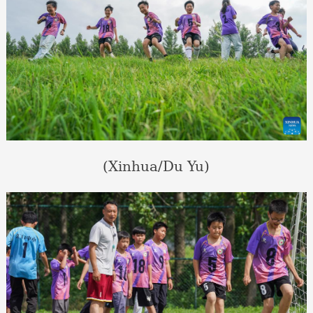
(Xinhua/Du Yu)