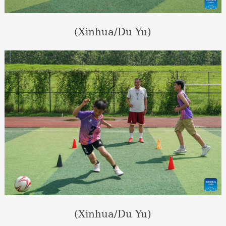
(Xinhua/Du Yu)
(Xinhua/Du Yu)