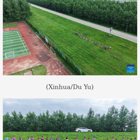
(Xinhua/Du Yu)