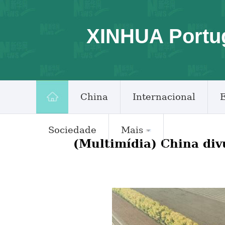
XINHUA Portu
China
Internacional
Sociedade
Mais
(Multimídia) China div