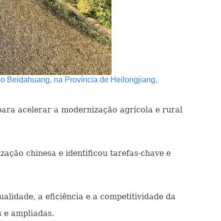
o Beidahuang, na Província de Heilongjiang,
para acelerar a modernização agrícola e rural
ação chinesa e identificou tarefas-chave e
lidade, a eficiência e a competitividade da
s e ampliadas.