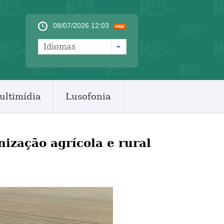
08/07/2026 12:03
Idiomas
ultimídia
Lusofonia
ização agrícola e rural