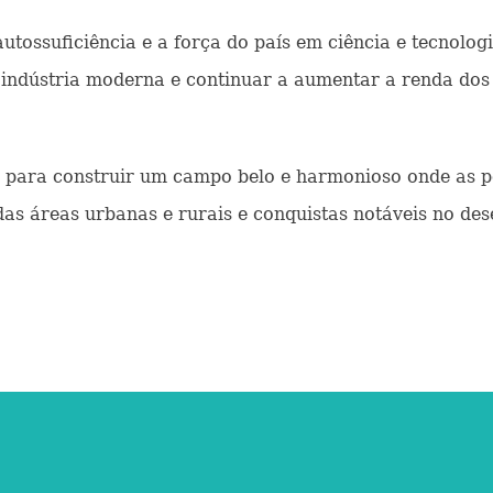
tossuficiência e a força do país em ciência e tecnolog
indústria moderna e continuar a aumentar a renda dos 
ara construir um campo belo e harmonioso onde as pes
s áreas urbanas e rurais e conquistas notáveis no des