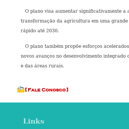
O plano visa aumentar significativamente a au
transformação da agricultura em uma grande 
rápido até 2030.
O plano também propõe esforços acelerados p
novos avanços no desenvolvimento integrado da
e das áreas rurais.
Links