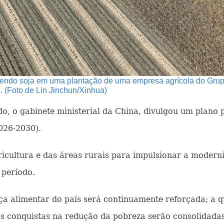
lhendo soja em uma plantação de uma empresa agrícola do Grup
 (Foto de Lin Jinchun/Xinhua)
do, o gabinete ministerial da China, divulgou um plano 
026-2030).
cultura e das áreas rurais para impulsionar a moderniz
 período.
 alimentar do país será continuamente reforçada; a qua
as conquistas na redução da pobreza serão consolidada