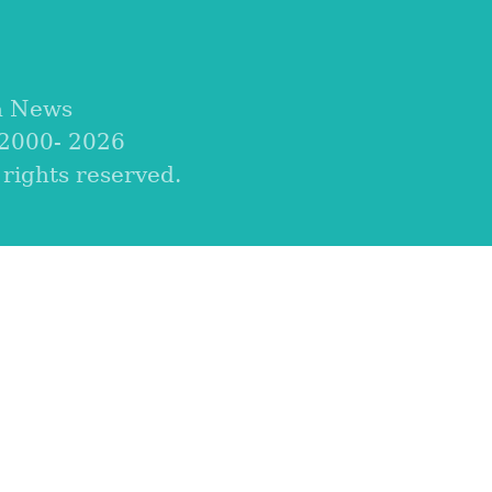
a News
 2000-
2026
ights reserved.