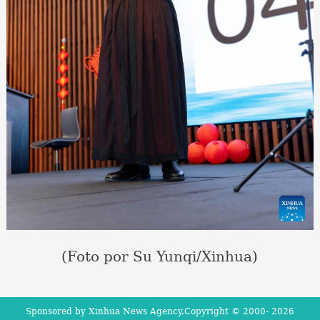
(Foto por Su Yunqi/Xinhua)
Sponsored by Xinhua News Agency.Copyright © 2000-
2026