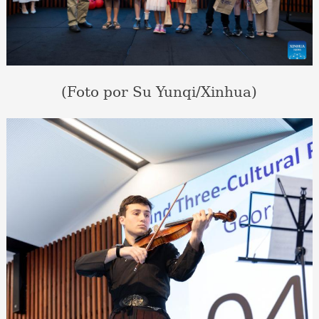
(Foto por Su Yunqi/Xinhua)