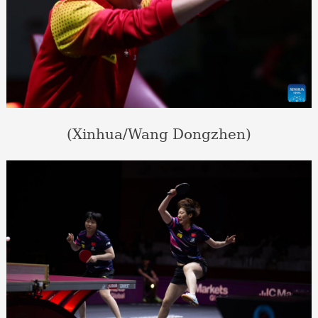
(Xinhua/Wang Dongzhen)