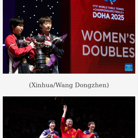
(Xinhua/Wang Dongzhen)