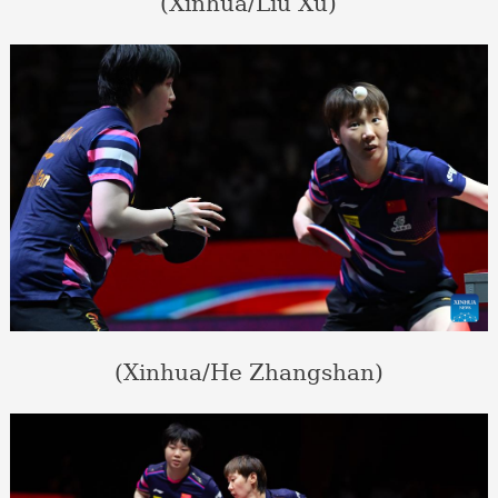
(Xinhua/Liu Xu)
(Xinhua/He Zhangshan)