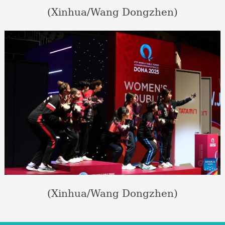
(Xinhua/Wang Dongzhen)
(Xinhua/Wang Dongzhen)