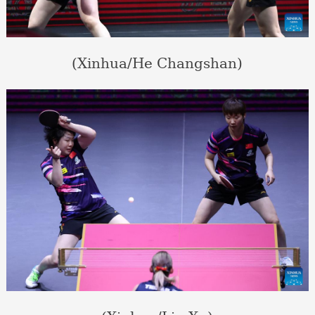
(Xinhua/He Changshan)