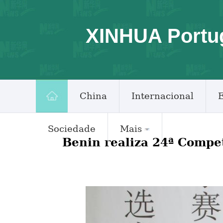
XINHUA Portu
China
Internacional
Sociedade
Mais
Benin realiza 24ª Compe