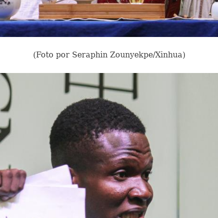
(Foto por Seraphin Zounyekpe/Xinhua)