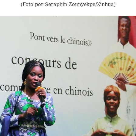
(Foto por Seraphin Zounyekpe/Xinhua)