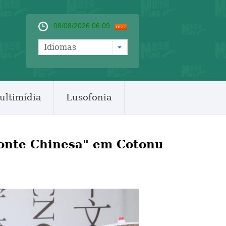
08/08/2026 06:09
Idiomas
ultimídia
Lusofonia
Ponte Chinesa" em Cotonu