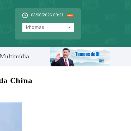
08/06/2026 09:21
Idiomas
Multimídia
 da China