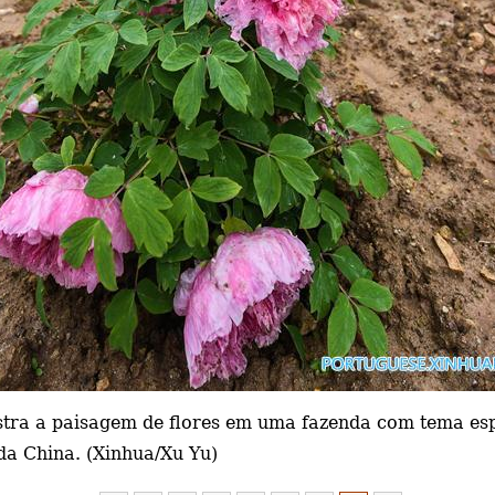
stra a paisagem de flores em uma fazenda com tema esp
 da China. (Xinhua/Xu Yu)