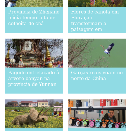
Província de Zhejiang
Flores de canola em
inicia temporada de
Floração
colheita de chá
transformam a
paisagem em
Luoping, no sudoeste
da China
Pagode entrelaçado à
Garças-reais voam no
árvore banyan na
norte da China
província de Yunnan