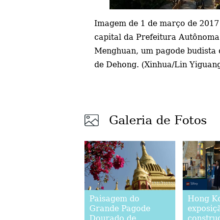
Imagem de 1 de março de 2017
capital da Prefeitura Autônoma
Menghuan, um pagode budista de
de Dehong. (Xinhua/Lin Yiguan
Galeria de Fotos
Paisagem do
Hong Ko
Grande Pagode
exposiç
Dourado de
constru