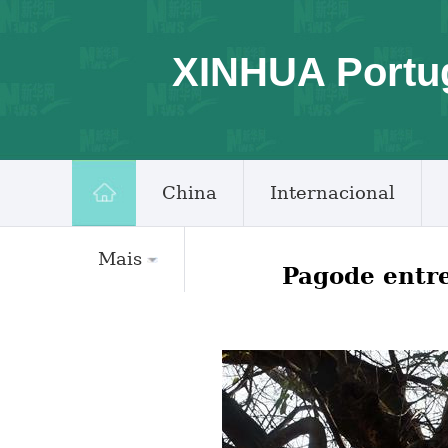
XINHUA Portu
China
Internacional
Mais
Pagode entre