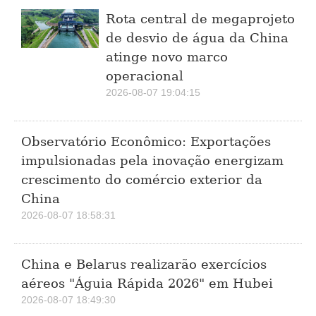
Rota central de megaprojeto
de desvio de água da China
atinge novo marco
operacional
2026-08-07 19:04:15
Observatório Econômico: Exportações
impulsionadas pela inovação energizam
crescimento do comércio exterior da
China
2026-08-07 18:58:31
China e Belarus realizarão exercícios
aéreos "Águia Rápida 2026" em Hubei
2026-08-07 18:49:30