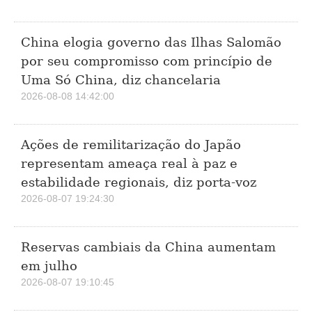
China elogia governo das Ilhas Salomão
por seu compromisso com princípio de
Uma Só China, diz chancelaria
2026-08-08 14:42:00
Ações de remilitarização do Japão
representam ameaça real à paz e
estabilidade regionais, diz porta-voz
2026-08-07 19:24:30
Reservas cambiais da China aumentam
em julho
2026-08-07 19:10:45