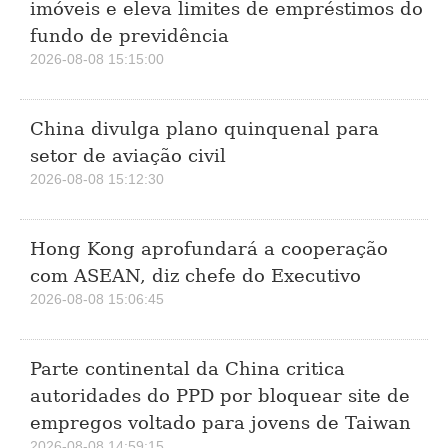
imóveis e eleva limites de empréstimos do
fundo de previdência
2026-08-08 15:15:00
China divulga plano quinquenal para
setor de aviação civil
2026-08-08 15:12:30
Hong Kong aprofundará a cooperação
com ASEAN, diz chefe do Executivo
2026-08-08 15:06:45
Parte continental da China critica
autoridades do PPD por bloquear site de
empregos voltado para jovens de Taiwan
2026-08-08 14:59:15