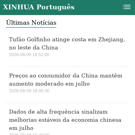
XINHUA Português
Últimas Notícias
Tufão Golfinho atinge costa em Zhejiang,
no leste da China
2026-08-09 18:52:00
a
Preços ao consumidor da China mantêm
aumento moderado em julho
2026-08-09 18:48:30
Dados de alta frequência sinalizam
melhorias estáveis da economia chinesa
em julho