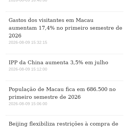
2026-08-09 16:40:00
Gastos dos visitantes em Macau
aumentam 17,4% no primeiro semestre de
2026
2026-08-09 15:32:15
IPP da China aumenta 3,5% em julho
2026-08-09 15:12:00
População de Macau fica em 686.500 no
primeiro semestre de 2026
2026-08-09 15:06:00
Beijing flexibiliza restrições à compra de