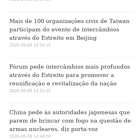
Mais de 100 organizações civis de Taiwan
participam do evento de intercâmbios
através do Estreito em Beijing
2026-08-08 14:54:15
Fórum pede intercâmbios mais profundos
através do Estreito para promover a
reunificação e revitalização da nação
2026-08-08 14:51:16
China pede às autoridades japonesas que
parem de brincar com fogo na questão de
armas nucleares, diz porta-voz
2026-08-08 14:48:00