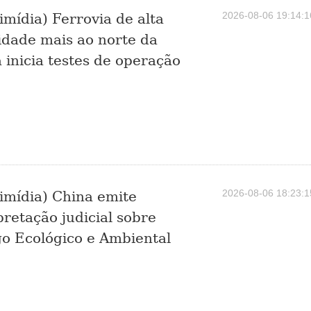
2026-08-06 19:14:1
imídia) Ferrovia de alta
idade mais ao norte da
 inicia testes de operação
2026-08-06 18:23:1
imídia) China emite
pretação judicial sobre
o Ecológico e Ambiental