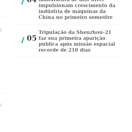
impulsionam crescimento da
indústria de máquinas da
China no primeiro semestre
6
Tripulação da Shenzhou-21
05
faz sua primeira aparição
pública após missão espacial
recorde de 210 dias
5