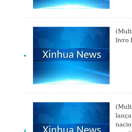
(Mult
livro
(Mult
lança
nacio