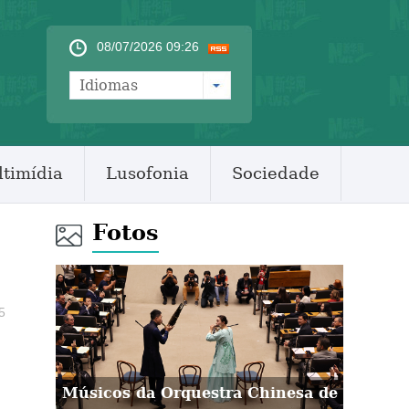
08/07/2026 09:26
Idiomas
timídia
Lusofonia
Sociedade
Fotos
5
Músicos da Orquestra Chinesa de