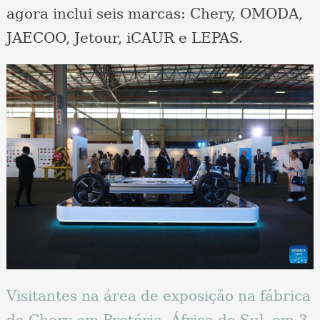
agora inclui seis marcas: Chery, OMODA,
JAECOO, Jetour, iCAUR e LEPAS.
Visitantes na área de exposição na fábrica