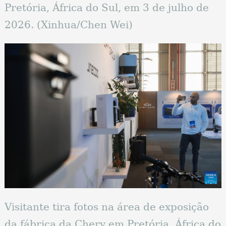
Pretória, África do Sul, em 3 de julho de
2026. (Xinhua/Chen Wei)
Visitante tira fotos na área de exposição
da fábrica da Chery em Pretória, África do