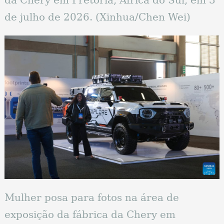
da Chery em Pretória, África do Sul, em 3
de julho de 2026. (Xinhua/Chen Wei)
Mulher posa para fotos na área de
exposição da fábrica da Chery em