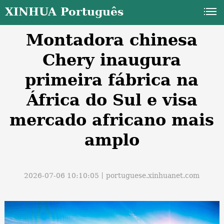
XINHUA Português
Montadora chinesa
Chery inaugura
primeira fábrica na
África do Sul e visa
a
mercado africano mais
amplo
2026-07-06 10:10:05丨
portuguese.xinhuanet.com