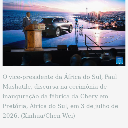
O vice-presidente da África do Sul, Paul
Mashatile, discursa na cerimônia de
inauguração da fábrica da Chery em
Pretória, África do Sul, em 3 de julho de
2026. (Xinhua/Chen Wei)