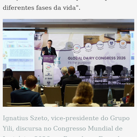
diferentes fases da vida".
Ignatius Szeto, vice-presidente do Grupo
Yili, discursa no Congresso Mundial de