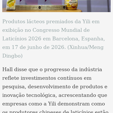
Produtos lácteos premiados da Yili em
exibição no Congresso Mundial de
Laticínios 2026 em Barcelona, Espanha,
em 17 de junho de 2026. (Xinhua/Meng
Dingbo)
Hall disse que o progresso da indústria
reflete investimentos contínuos em
pesquisa, desenvolvimento de produtos e
inovação tecnológica, acrescentando que
empresas como a Yili demonstram como
os produtores chineses de laticínios estão