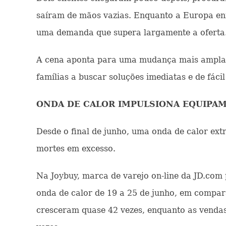
saíram de mãos vazias. Enquanto a Europa enf
uma demanda que supera largamente a oferta
A cena aponta para uma mudança mais ampla n
famílias a buscar soluções imediatas e de fácil
ONDA DE CALOR IMPULSIONA EQUIPA
Desde o final de junho, uma onda de calor ex
mortes em excesso.
Na Joybuy, marca de varejo on-line da JD.com
onda de calor de 19 a 25 de junho, em compa
cresceram quase 42 vezes, enquanto as vendas 