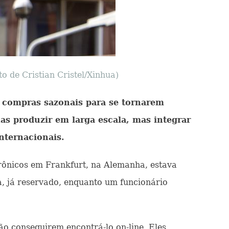
 de Cristian Cristel/Xinhua)
 compras sazonais para se tornarem
as produzir em larga escala, mas integrar
internacionais.
etrônicos em Frankfurt, na Alemanha, estava
, já reservado, enquanto um funcionário
o conseguirem encontrá-lo on-line. Eles