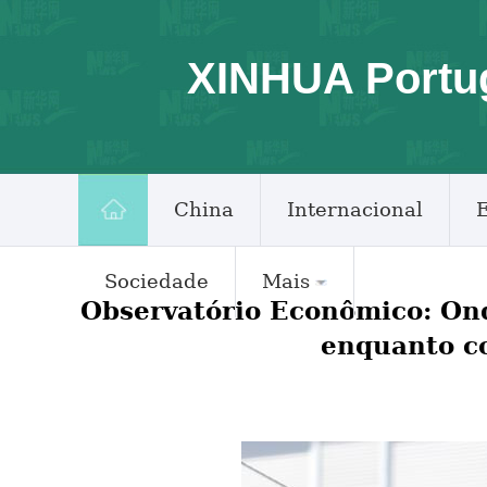
XINHUA Portu
China
Internacional
Sociedade
Mais
Observatório Econômico: On
enquanto co