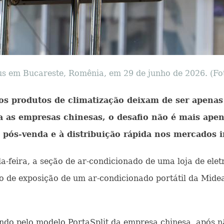
 em Bucareste, Romênia, em 29 de junho de 2026. (Foto
os produtos de climatização deixam de ser apenas
 as empresas chinesas, o desafio não é mais apen
de pós-venda e à distribuição rápida nos mercados 
nda-feira, a seção de ar-condicionado de uma loja de el
 de exposição de um ar-condicionado portátil da Midea
ndo pelo modelo PortaSplit da empresa chinesa, após nã