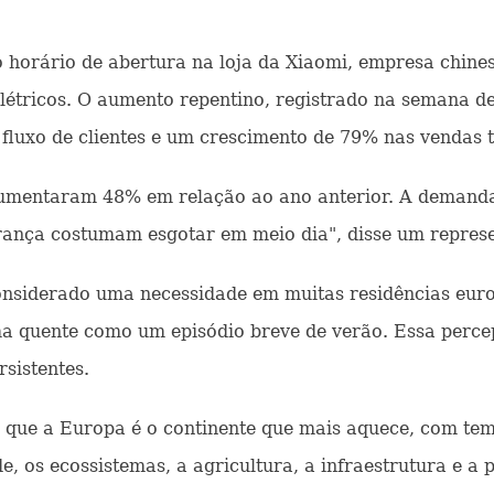
o horário de abertura na loja da Xiaomi, empresa chine
elétricos. O aumento repentino, registrado na semana 
luxo de clientes e um crescimento de 79% nas vendas t
aumentaram 48% em relação ao ano anterior. A demanda 
França costumam esgotar em meio dia", disse um repres
considerado uma necessidade em muitas residências eu
ma quente como um episódio breve de verão. Essa perc
rsistentes.
 que a Europa é o continente que mais aquece, com te
e, os ecossistemas, a agricultura, a infraestrutura e a 