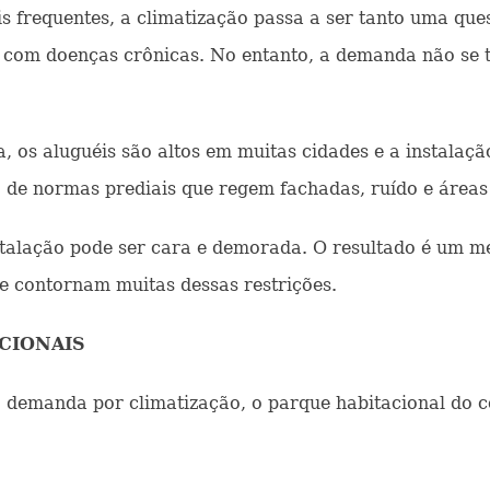
 frequentes, a climatização passa a ser tanto uma que
as com doenças crônicas. No entanto, a demanda não s
 os aluguéis são altos em muitas cidades e a instalação
 de normas prediais que regem fachadas, ruído e área
talação pode ser cara e demorada. O resultado é um m
que contornam muitas dessas restrições.
CIONAIS
 demanda por climatização, o parque habitacional do c