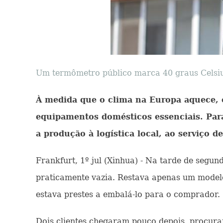
Um termômetro público marca 40 graus Celsius
À medida que o clima na Europa aquece, 
equipamentos domésticos essenciais. Para
a produção à logística local, ao serviço 
Frankfurt, 1º jul (Xinhua) - Na tarde de segu
praticamente vazia. Restava apenas um modelo
estava prestes a embalá-lo para o comprador.
Dois clientes chegaram pouco depois, procura