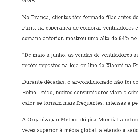
vezes.
Na França, clientes têm formado filas antes d
Paris, na esperança de comprar ventiladores 
semana anterior, mostrou uma alta de 84% no f
"De maio a junho, as vendas de ventiladores 
recém-repostos na loja on-line da Xiaomi na 
Durante décadas, o ar-condicionado não foi 
Reino Unido, muitos consumidores viam o cli
calor se tornam mais frequentes, intensas e pe
A Organização Meteorológica Mundial alertou
vezes superior à média global, afetando a saúd