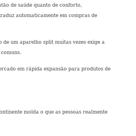
stão de saúde quanto de conforto,
e traduz automaticamente em compras de
 de um aparelho split muitas vezes exige a
s comuns.
ercado em rápida expansão para produtos de
ontinente molda o que as pessoas realmente