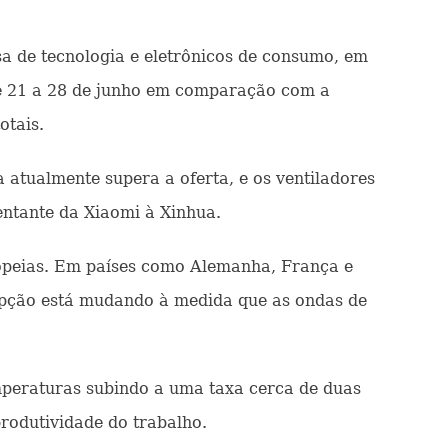
sa de tecnologia e eletrônicos de consumo, em
de 21 a 28 de junho em comparação com a
otais.
atualmente supera a oferta, e os ventiladores
entante da Xiaomi à Xinhua.
ropeias. Em países como Alemanha, França e
epção está mudando à medida que as ondas de
mperaturas subindo a uma taxa cerca de duas
produtividade do trabalho.