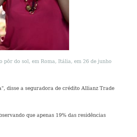
o pôr do sol, em Roma, Itália, em 26 de junho
, disse a seguradora de crédito Allianz Trade
 observando que apenas 19% das residências