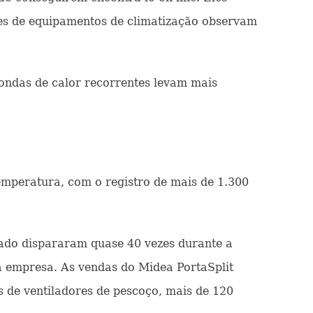
ses de equipamentos de climatização observam
ndas de calor recorrentes levam mais
emperatura, com o registro de mais de 1.300
nado dispararam quase 40 vezes durante a
 empresa. As vendas do Midea PortaSplit
s de ventiladores de pescoço, mais de 120