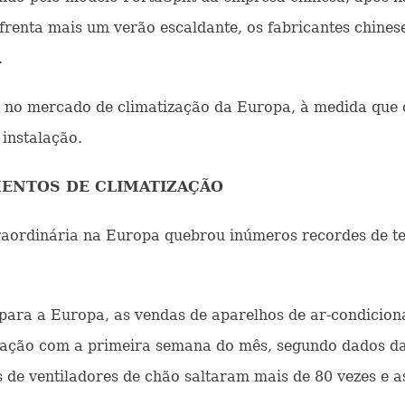
renta mais um verão escaldante, os fabricantes chine
.
o mercado de climatização da Europa, à medida que o
 instalação.
MENTOS DE CLIMATIZAÇÃO
traordinária na Europa quebrou inúmeros recordes de t
 para a Europa, as vendas de aparelhos de ar-condicio
ração com a primeira semana do mês, segundo dados da
de ventiladores de chão saltaram mais de 80 vezes e a