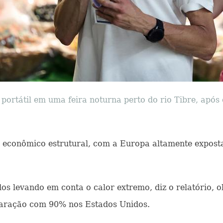
ortátil em uma feira noturna perto do rio Tibre, após 
 econômico estrutural, com a Europa altamente exposta"
dos levando em conta o calor extremo, diz o relatório,
aração com 90% nos Estados Unidos.