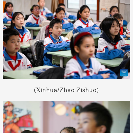
(Xinhua/Zhao Zishuo)