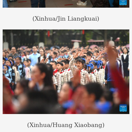
(Xinhua/Jin Liangkuai)
(Xinhua/Huang Xiaobang)