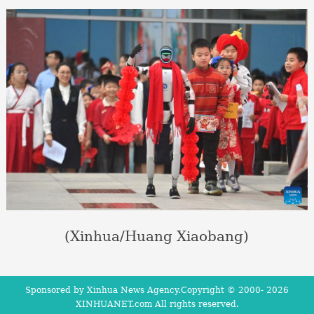
(Xinhua/Huang Xiaobang)
Sponsored by Xinhua News Agency.Copyright © 2000-
2026
XINHUANET.com All rights reserved.