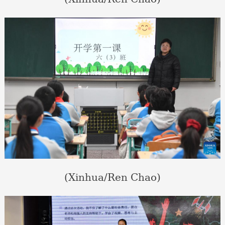
(Xinhua/Ren Chao)