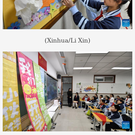
(Xinhua/Li Xin)