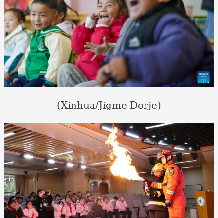
(Xinhua/Jigme Dorje)