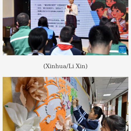
(Xinhua/Li Xin)