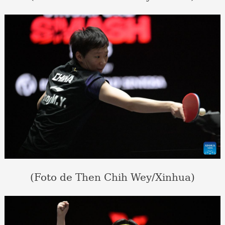
(Foto de Then Chih Wey/Xinhua)