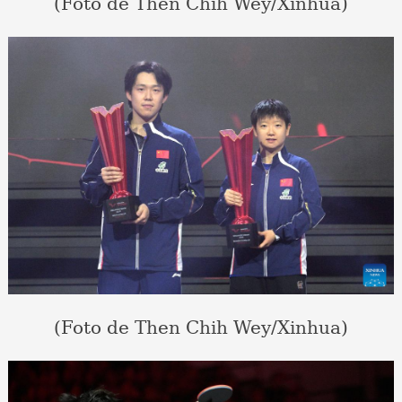
(Foto de Then Chih Wey/Xinhua)
(Foto de Then Chih Wey/Xinhua)