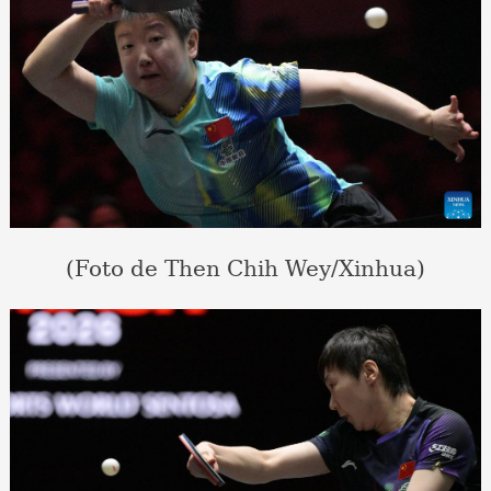
(Foto de Then Chih Wey/Xinhua)