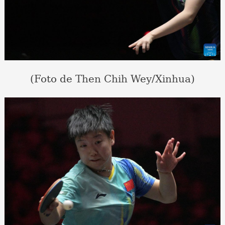
(Foto de Then Chih Wey/Xinhua)