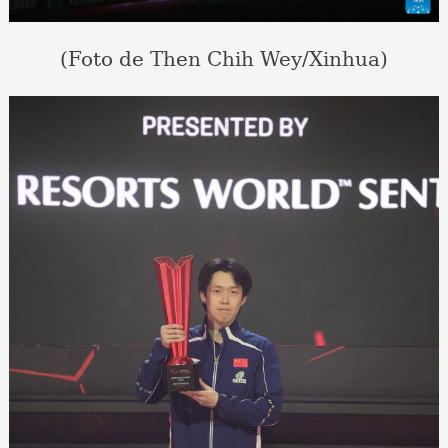
(Foto de Then Chih Wey/Xinhua)