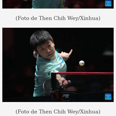
(Foto de Then Chih Wey/Xinhua)
(Foto de Then Chih Wey/Xinhua)