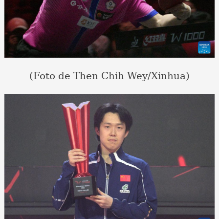
(Foto de Then Chih Wey/Xinhua)