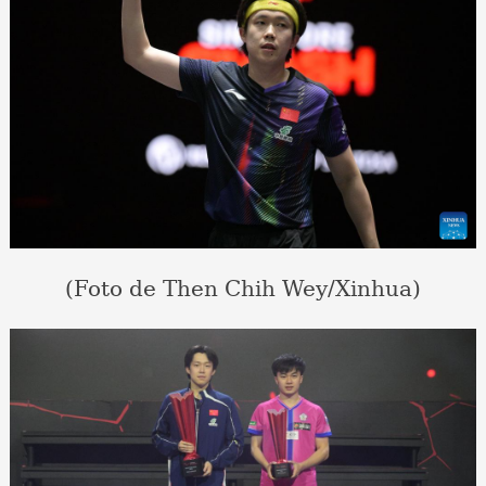
(Foto de Then Chih Wey/Xinhua)