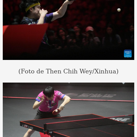
(Foto de Then Chih Wey/Xinhua)