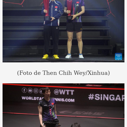
(Foto de Then Chih Wey/Xinhua)