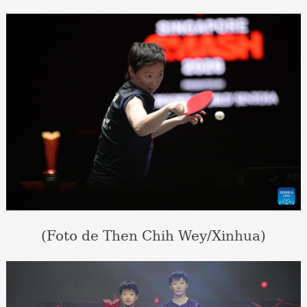
(Foto de Then Chih Wey/Xinhua)