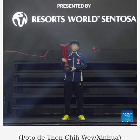
(Foto de Then Chih Wey/Xinhua)