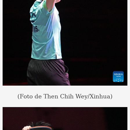
(Foto de Then Chih Wey/Xinhua)