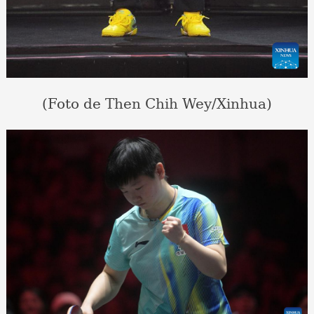
(Foto de Then Chih Wey/Xinhua)