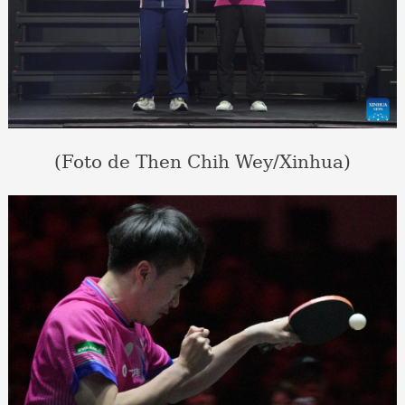
(Foto de Then Chih Wey/Xinhua)