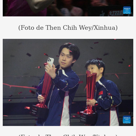
(Foto de Then Chih Wey/Xinhua)