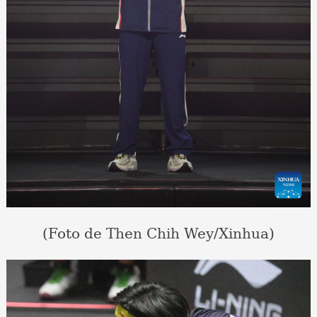
(Foto de Then Chih Wey/Xinhua)