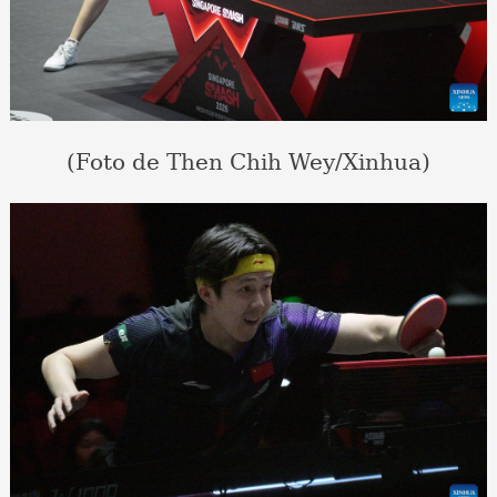
(Foto de Then Chih Wey/Xinhua)