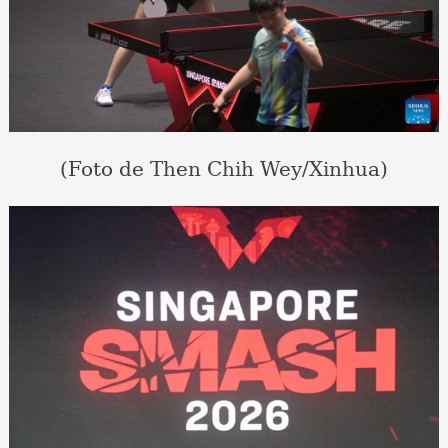
(Foto de Then Chih Wey/Xinhua)