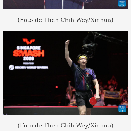
(Foto de Then Chih Wey/Xinhua)
(Foto de Then Chih Wey/Xinhua)