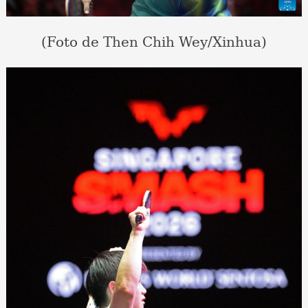
(Foto de Then Chih Wey/Xinhua)