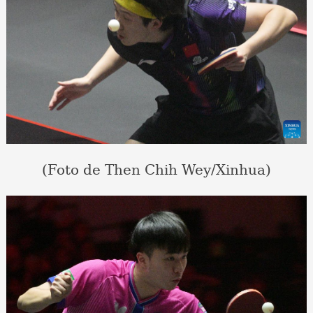
(Foto de Then Chih Wey/Xinhua)