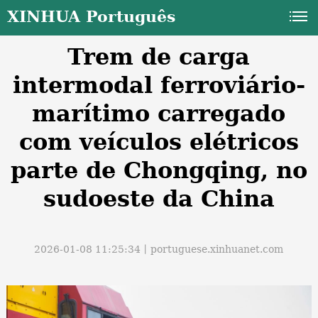
XINHUA Português
Trem de carga
intermodal ferroviário-
marítimo carregado
com veículos elétricos
a
parte de Chongqing, no
sudoeste da China
2026-01-08 11:25:34丨
portuguese.xinhuanet.com