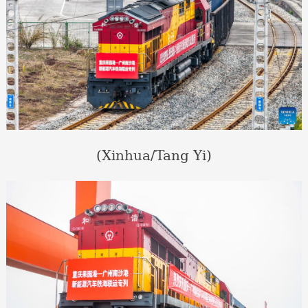
(Xinhua/Tang Yi)