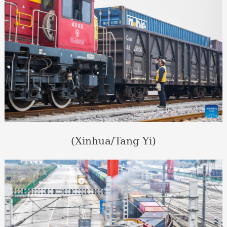
(Xinhua/Tang Yi)