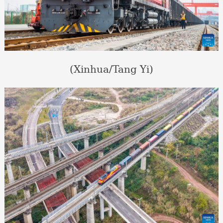
(Xinhua/Tang Yi)