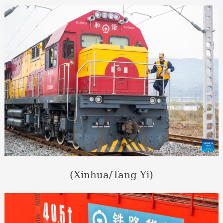
(Xinhua/Tang Yi)