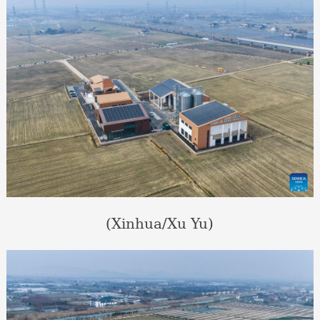
(Xinhua/Xu Yu)