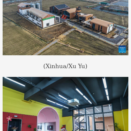
(Xinhua/Xu Yu)