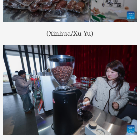
(Xinhua/Xu Yu)