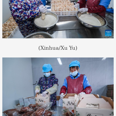
(Xinhua/Xu Yu)