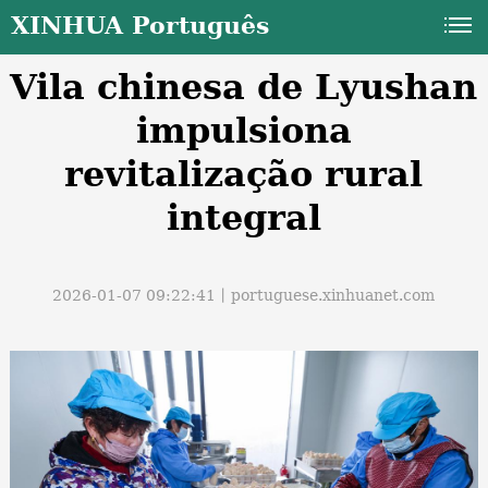
XINHUA Português
Vila chinesa de Lyushan
impulsiona
revitalização rural
integral
a
2026-01-07 09:22:41丨
portuguese.xinhuanet.com