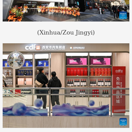
(Xinhua/Zou Jingyi)