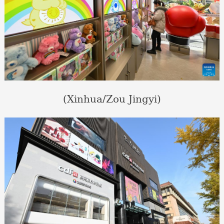
(Xinhua/Zou Jingyi)