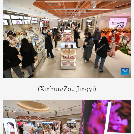
(Xinhua/Zou Jingyi)