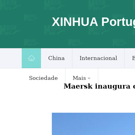
XINHUA Portu
China
Internacional
Sociedade
Mais
Maersk inaugura o