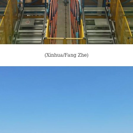
(Xinhua/Fang Zhe)