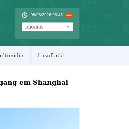
08/06/2026 06:46
Idiomas
ultimídia
Lusofonia
n-gang em Shanghai