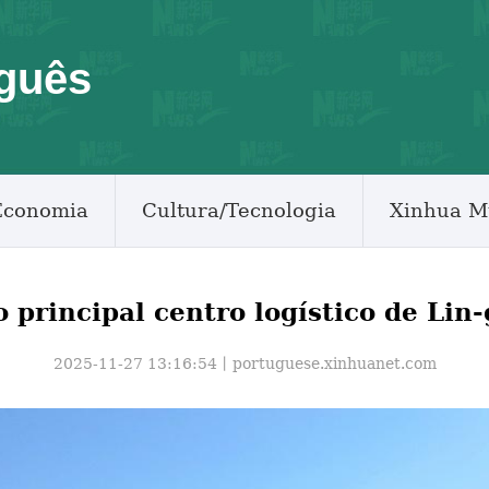
guês
Economia
Cultura/Tecnologia
Xinhua M
 principal centro logístico de Li
2025-11-27 13:16:54丨
portuguese.xinhuanet.com