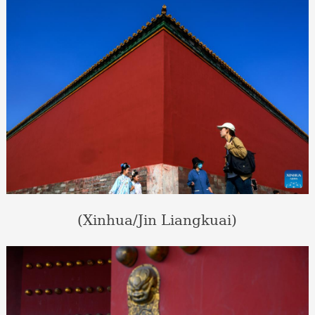
(Xinhua/Jin Liangkuai)