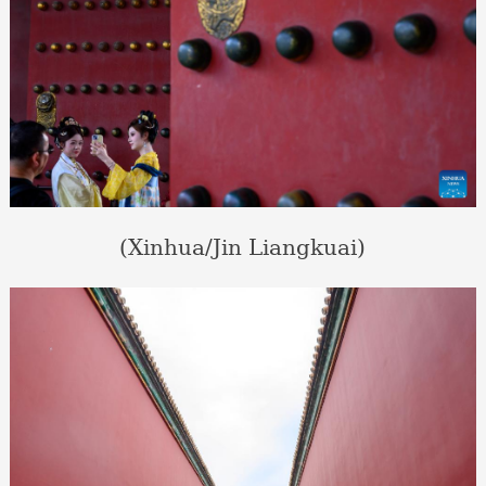
(Xinhua/Jin Liangkuai)