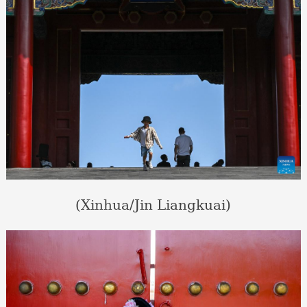
(Xinhua/Jin Liangkuai)