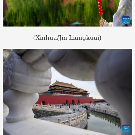
(Xinhua/Jin Liangkuai)