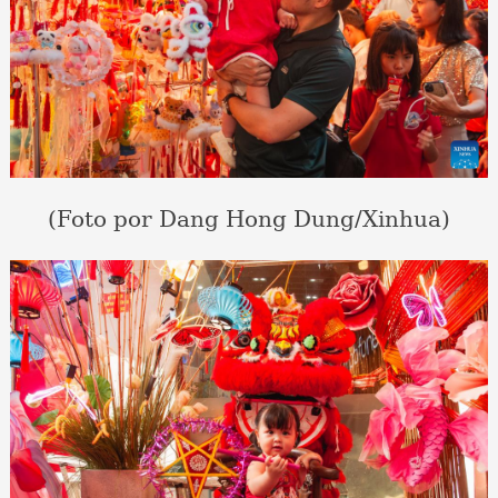
(Foto por Dang Hong Dung/Xinhua)