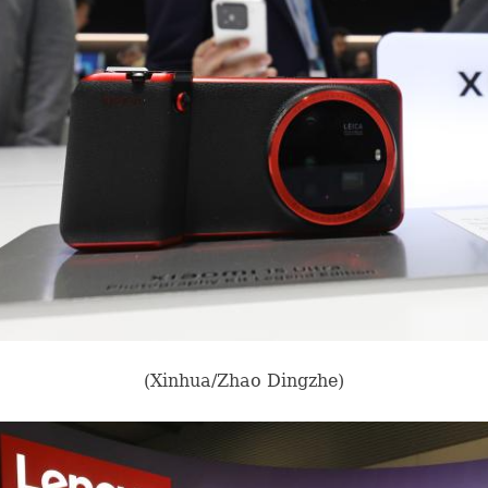
(Xinhua/Zhao Dingzhe)