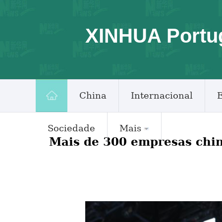
XINHUA Portu
China
Internacional
Sociedade
Mais
Mais de 300 empresas chi