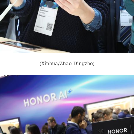
(Xinhua/Zhao Dingzhe)