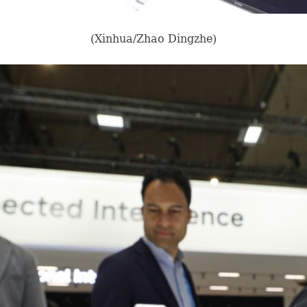
(Xinhua/Zhao Dingzhe)