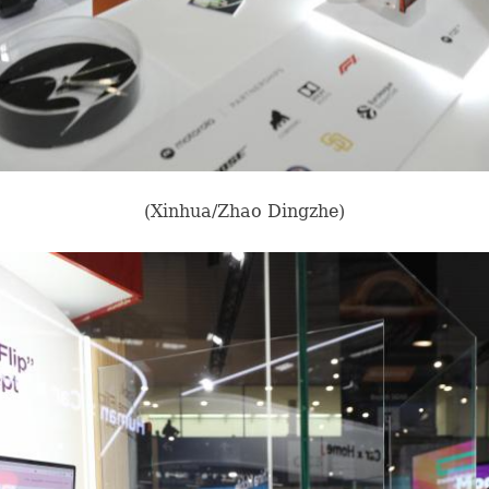
(Xinhua/Zhao Dingzhe)